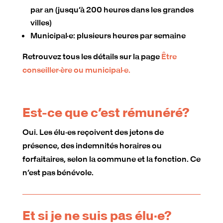
par an (jusqu’à 200 heures dans les grandes
villes)
Municipal·e: plusieurs heures par semaine
Retrouvez tous les détails sur la page
Être
conseiller·ère ou municipal·e.
Est-ce que c’est rémunéré?
Oui. Les élu·es reçoivent des jetons de
présence, des indemnités horaires ou
forfaitaires, selon la commune et la fonction. Ce
n’est pas bénévole.
Et si je ne suis pas élu·e?