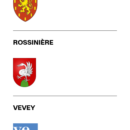
ROSSINIÈRE
VEVEY