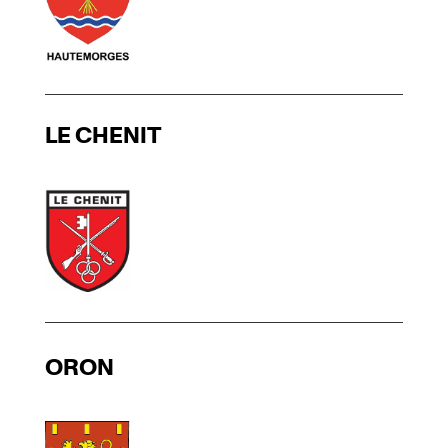
LE CHENIT
ORON